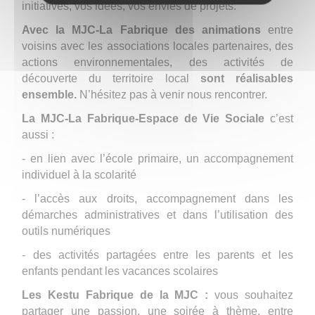
initiatives, vos idées, vos envies de projets.
Avec la MJC-La Fabrique des animations
entre
voisins avec les associations locales partenaires, des
actions environnementales, des activités de
découverte du territoire local
sont réalisables
ensemble.
N’hésitez pas à venir nous rencontrer.
La MJC-La Fabrique-Espace de Vie Sociale
c’est
aussi :
-
en lien avec l’école primaire, un accompagnement
individuel à la scolarité
-
l’accès aux droits, accompagnement dans les
démarches administratives et dans l’utilisation des
outils numériques
- des activités partagées entre les parents et les
enfants pendant les vacances scolaires
Les Kestu Fabrique de la MJC :
vous souhaitez
partager une passion, une soirée à thème, entre