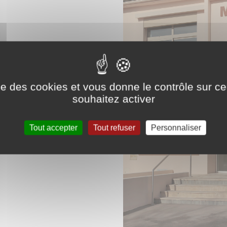
ise des cookies et vous donne le contrôle sur 
souhaitez activer
Tout accepter
Tout refuser
Personnaliser