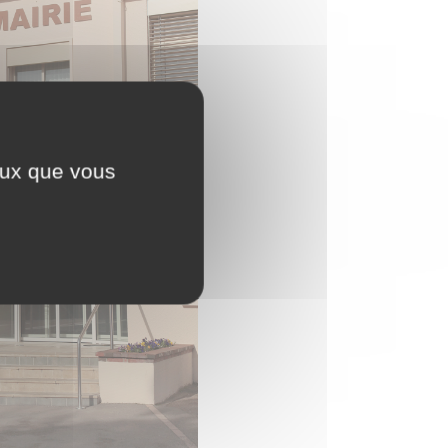
ceux que vous