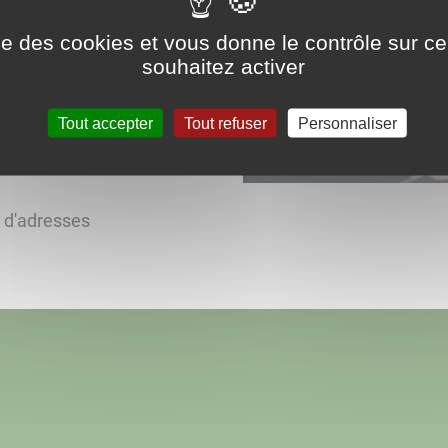
ise des cookies et vous donne le contrôle sur 
souhaitez activer
Tout accepter
Tout refuser
Personnaliser
s d'adresses